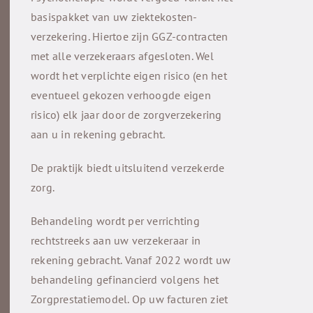
Vergoeding
basispakket van uw ziektekosten­
verzekering. Hiertoe zijn GGZ-contracten
Beroepsrichtlijnen
met alle verzekeraars afgesloten. Wel
wordt het verplichte eigen risico (en het
eventueel gekozen verhoogde eigen
Contact en aanmelding
risico) elk jaar door de zorgverzekering
aan u in rekening gebracht.
De praktijk biedt uitsluitend verzekerde
zorg.
Behandeling wordt per verrichting
rechtstreeks aan uw verzekeraar in
rekening gebracht. Vanaf 2022 wordt uw
behandeling gefinancierd volgens het
Zorgprestatie­model. Op uw facturen ziet