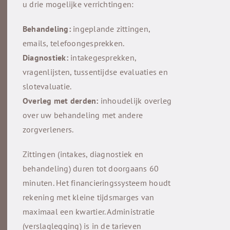
u drie mogelijke verrichtingen:
Behandeling:
ingeplande zittingen,
emails, telefoongesprekken.
Diagnostiek:
intakegesprekken,
vragenlijsten, tussentijdse evaluaties en
slotevaluatie.
Overleg met derden:
inhoudelijk overleg
over uw behandeling met andere
zorgverleners.
Zittingen (intakes, diagnostiek en
behandeling) duren tot doorgaans 60
minuten. Het financierings­systeem houdt
rekening met kleine tijdsmarges van
maximaal een kwartier. Administratie
(verslaglegging) is in de tarieven